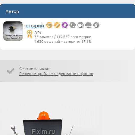
Автор
етырий
гуру
68 заметок / 119 889 просмотров
4 630 решений – авторитет 87.1%
Смотрите также:
Решение проблем видеомагнитофонов